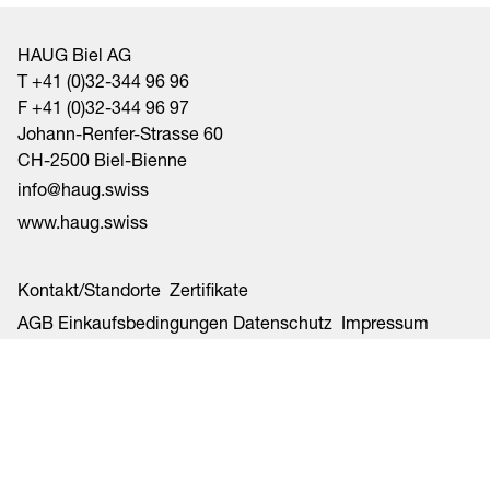
HAUG Biel AG
T +41 (0)32-344 96 96
F +41 (0)32-344 96 97
Johann-Renfer-Strasse 60
CH-2500 Biel-Bienne
nf
h
g
sw
ss
www.haug.swiss
Kontakt/Standorte
Zertifikate
AGB
Einkaufsbedingungen
Datenschutz
Impressum