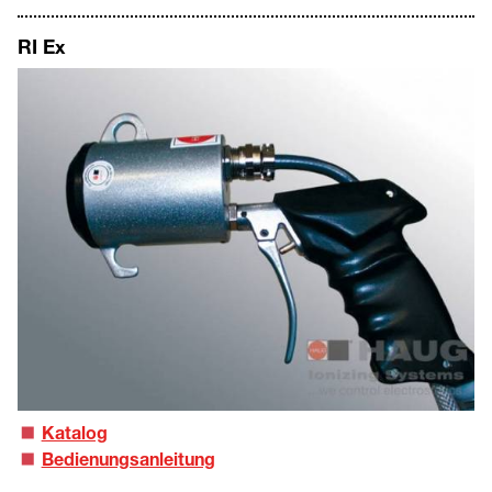
RI Ex
Katalog
Bedienungsanleitung