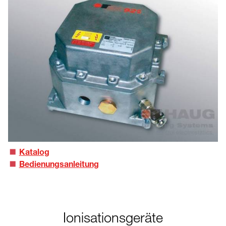
Katalog
Bedienungsanleitung
Ionisationsgeräte