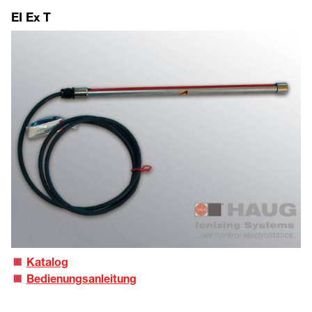
EI Ex T
Katalog
Bedienungsanleitung