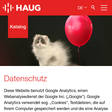
DE
Elektrostatik entfernen
Katalog
Elektrostatik aufbringen
Elektrostatik messen
Service / Wartung / Reparaturen
Fachinformationen
Datenschutz
Diese Website benutzt Google Analytics, einen
Webanalysedienst der Google Inc. („Google“). Google
Analytics verwendet sog. „Cookies“, Textdateien, die auf
Ihrem Computer gespeichert werden und die eine Analyse