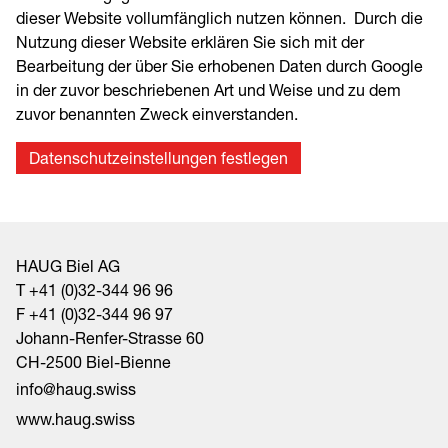
dieser Website vollumfänglich nutzen können. Durch die
Nutzung dieser Website erklären Sie sich mit der
Bearbeitung der über Sie erhobenen Daten durch Google
in der zuvor beschriebenen Art und Weise und zu dem
zuvor benannten Zweck einverstanden.
Datenschutzeinstellungen festlegen
HAUG Biel AG
T +41 (0)32-344 96 96
F +41 (0)32-344 96 97
Johann-Renfer-Strasse 60
CH-2500 Biel-Bienne
nf
h
g
sw
ss
www.haug.swiss